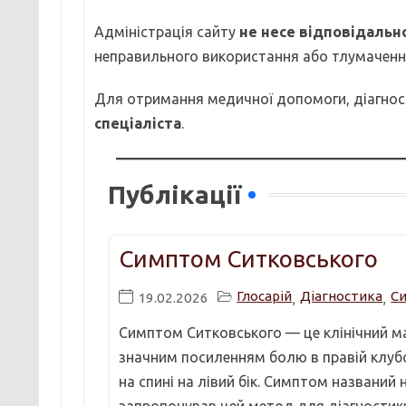
Адміністрація сайту
не несе відповідальн
неправильного використання або тлумачення
Для отримання медичної допомоги, діагнос
спеціаліста
.
Публікації
Симптом Ситковського
Глосарій
Діагностика
С
19.02.2026
,
,
Симптом Ситковського — це клінічний м
значним посиленням болю в правій клубові
на спині на лівий бік. Симптом названий