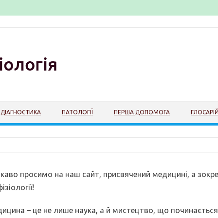
ДІАГНОСТИКА
ПАТОЛОГІЇ
ПЕРША ДОПОМОГА
ГЛОСАРІ
каво просимо на наш сайт, присвячений медицині, а зокре
фізіології!
ицина – це не лише наука, а й мистецтво, що починається