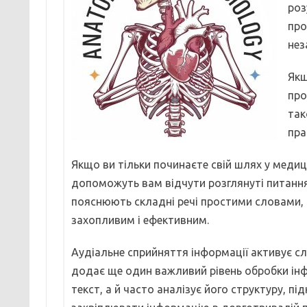
роз
про
нез
Якщ
про
так
пра
Якщо ви тільки починаєте свій шлях у медиц
допоможуть вам відчути розглянуті питанн
пояснюють складні речі простими словами, 
захопливим і ефективним.
Аудіальне сприйняття інформації активує с
додає ще один важливий рівень обробки інф
текст, а й часто аналізує його структуру, п