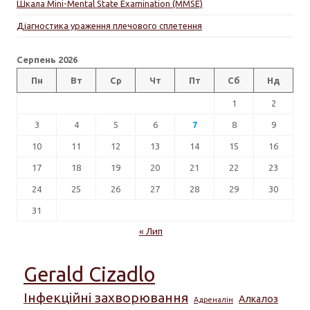
Шкала Mini-Mental State Examination (MMSE)
Діагностика ураження плечового сплетення
Серпень 2026
Пн
Вт
Ср
Чт
Пт
Сб
Нд
1
2
3
4
5
6
7
8
9
10
11
12
13
14
15
16
17
18
19
20
21
22
23
24
25
26
27
28
29
30
31
« Лип
Gerald Cizadlo
Інфекційні захворювання
Алкалоз
Адреналін