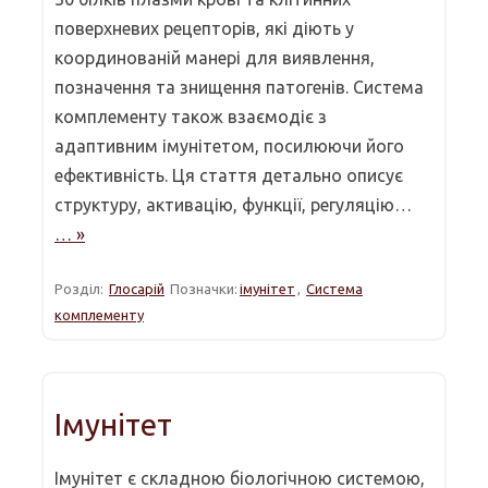
поверхневих рецепторів, які діють у
координованій манері для виявлення,
позначення та знищення патогенів. Система
комплементу також взаємодіє з
адаптивним імунітетом, посилюючи його
ефективність. Ця стаття детально описує
структуру, активацію, функції, регуляцію…
… »
Розділ:
Глосарій
Позначки:
імунітет
,
Система
комплементу
Імунітет
Імунітет є складною біологічною системою,