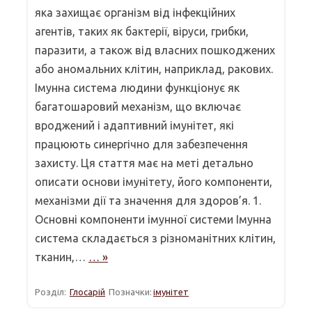
яка захищає організм від інфекційних
агентів, таких як бактерії, віруси, грибки,
паразити, а також від власних пошкоджених
або аномальних клітин, наприклад, ракових.
Імунна система людини функціонує як
багатошаровий механізм, що включає
вроджений і адаптивний імунітет, які
працюють синергічно для забезпечення
захисту. Ця стаття має на меті детально
описати основи імунітету, його компоненти,
механізми дії та значення для здоров’я. 1.
Основні компоненти імунної системи Імунна
система складається з різноманітних клітин,
тканин,…
… »
Розділ:
Глосарій
Позначки:
імунітет