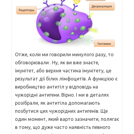
Отже, коли ми говорили минулого разу, то
обговорювали . Ну, як ви вже знаєте,
імунітет, або верхня частина імунітету, це
результат дії білих лімфоцитів. А функцією є
виробництво антитіл у відповідь на
чужорідні антигени. Вірно. І ми в деталях
розібрали, як антитіла допомагають
позбутися цих чужорідних антигенів. Ще
один момент, який варто зазначити, полягає
в тому, що дуже часто наявність певного