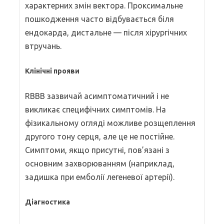
характерних змін вектора. Проксимальне
пошкодження часто відбувається біля
ендокарда, дистальне — після хірургічних
втручань.
Клінічні прояви
RBBB зазвичай асимптоматичний і не
викликає специфічних симптомів. На
фізикальному огляді можливе розщеплення
другого тону серця, але це не постійне.
Симптоми, якщо присутні, пов’язані з
основним захворюванням (наприклад,
задишка при емболії легеневої артерії).
Діагностика