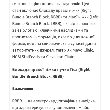
синхронізацію скорочень шлуночків. Цей
стан включає блокаду правої ніжки (Right
Bundle Branch Block, RBBB) та лівої ніжки (Left
Bundle Branch Block, LBBB), які відрізняються
за етіологією, клінічними наслідками та
прогнозом. Інформація, окремо для кожної
форми, подана спираючись на сучасні дані з
авторитетних джерел, таких як Mayo Clinic,
NCBI StatPearls та Cleveland Clinic.
Блокада правої ніжки пучка Гіса (Right
Bundle Branch Block, RBBB)
Визначення
RBBB — це електрокардіографічна знахідка,
що характеризується уповільненням або