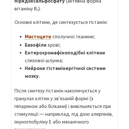
піридоксальфосфату
(активна форма
вітаміну B₆).
Основні клітини, де синтезується гістамін:
Мастоцити
сполучної тканини;
Базофіли
крові;
Ентерохромафіноподібні клітини
слизової шлунка;
Нейрони гістамінергічної системи
мозку.
Після синтезу гістамін накопичується у
гранулах клітин у зв’язаній формі (з
гепарином або білками) і вивільняється при
стимуляції — наприклад, під дією алергенів,
імуноглобуліну E або механічного