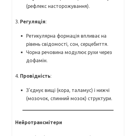
(рефлекс насторожування).
3.
Регуляція
:
Ретикулярна формація впливає на
рівень свідомості, сон, серцебиття.
Чорна речовина модулює рухи через
дофамін.
4.
Провідність
:
З’єднує вищі (кора, таламус) і нижчі
(мозочок, спинний мозок) структури.
Нейротрансмітери