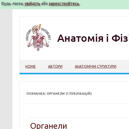
Будь ласка,
увійдіть
або
зареєструйтесь
.
Перейти
до
вмісту
HOME
АВТОРИ
АНАТОМІЧНІ СТРУКТУРИ
ПОЗНАЧКА: ОРГАНЕЛИ (1 ПУБЛІКАЦІЙ)
Органели