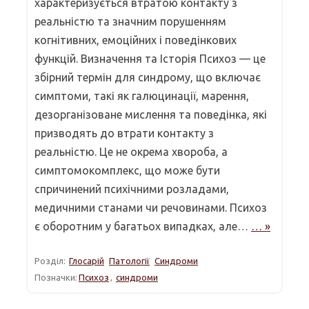
характеризується втратою контакту з
реальністю та значним порушенням
когнітивних, емоційних і поведінкових
функцій. Визначення та Історія Психоз — це
збірний термін для синдрому, що включає
симптоми, такі як галюцинації, марення,
дезорганізоване мислення та поведінка, які
призводять до втрати контакту з
реальністю. Це не окрема хвороба, а
симптомокомплекс, що може бути
спричинений психічними розладами,
медичними станами чи речовинами. Психоз
є оборотним у багатьох випадках, але…
… »
Розділ:
Глосарій
Патології
Синдроми
Позначки:
Психоз
,
синдроми