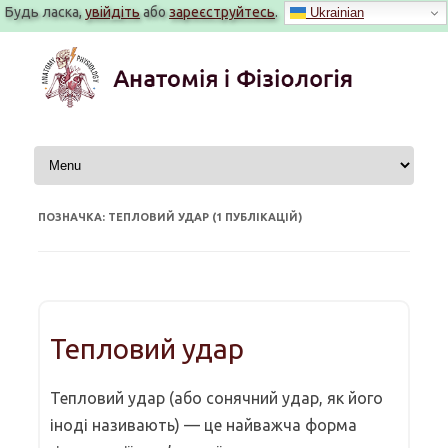
Будь ласка,
увійдіть
або
зареєструйтесь
.
Ukrainian
Перейти
до
вмісту
ПОЗНАЧКА: ТЕПЛОВИЙ УДАР (1 ПУБЛІКАЦІЙ)
Тепловий удар
Тепловий удар (або сонячний удар, як його
іноді називають) — це найважча форма