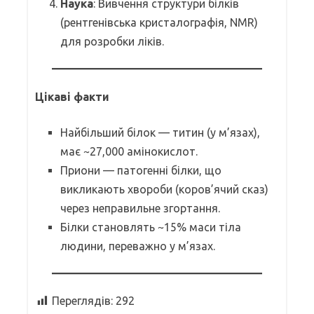
Наука
: Вивчення структури білків
(рентгенівська кристалографія, NMR)
для розробки ліків.
Цікаві факти
Найбільший білок — титин (у м’язах),
має ~27,000 амінокислот.
Приони — патогенні білки, що
викликають хвороби (коров’ячий сказ)
через неправильне згортання.
Білки становлять ~15% маси тіла
людини, переважно у м’язах.
Переглядів:
292