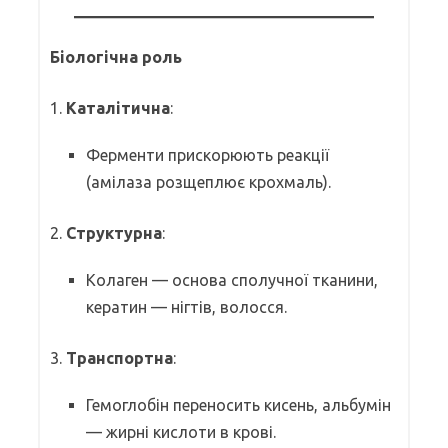
Біологічна роль
1.
Каталітична
:
Ферменти прискорюють реакції
(амілаза розщеплює крохмаль).
2.
Структурна
:
Колаген — основа сполучної тканини,
кератин — нігтів, волосся.
3.
Транспортна
:
Гемоглобін переносить кисень, альбумін
— жирні кислоти в крові.