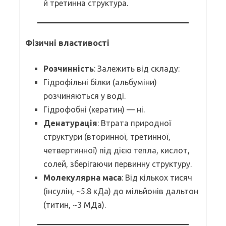
й третинна структура.
Фізичні властивості
Розчинність
: Залежить від складу:
Гідрофільні білки (альбуміни)
розчиняються у воді.
Гідрофобні (кератин) — ні.
Денатурація
: Втрата природної
структури (вторинної, третинної,
четвертинної) під дією тепла, кислот,
солей, зберігаючи первинну структуру.
Молекулярна маса
: Від кількох тисяч
(інсулін, ~5.8 кДа) до мільйонів дальтон
(титин, ~3 МДа).