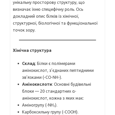
унікальну просторову структуру, що
визначає їхню специфічну роль. Ось
докладний опис білків із хімічної,
структурної, біологічної та функціональної
точок зору.
Хімічна структура
Склад
: Білки є полімерами
амінокислот, з’єднаних пептидними
зв’язками (-CO-NH-).
Амінокислоти
: Основні будівельні
блоки — 20 стандартних α-
амінокислот, кожна з яких має:
Аміногрупу (-NH₂).
Карбоксильну групу (-COOH).