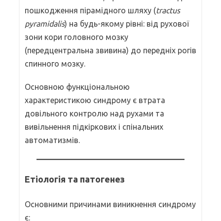
пошкодження пірамідного шляху (
tractus
pyramidalis
) на будь-якому рівні: від рухової
зони кори головного мозку
(передцентральна звивина) до передніх рогів
спинного мозку.
Основною функціональною
характеристикою синдрому є втрата
довільного контролю над рухами та
вивільнення підкіркових і спінальних
автоматизмів.
Етіологія та патогенез
Основними причинами виникнення синдрому
є: