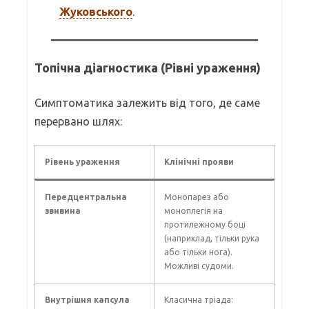
Жуковського
.
Топічна діагностика (Рівні ураження)
Симптоматика залежить від того, де саме
перервано шлях:
Рівень ураження
Клінічні прояви
Передцентральна
Монопарез або
звивина
моноплегія на
протилежному боці
(наприклад, тільки рука
або тільки нога).
Можливі судоми.
Внутрішня капсула
Класична тріада: