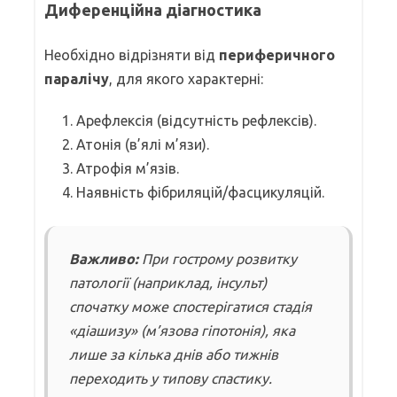
Диференційна діагностика
Необхідно відрізняти від
периферичного
паралічу
, для якого характерні:
Арефлексія (відсутність рефлексів).
Атонія (в’ялі м’язи).
Атрофія м’язів.
Наявність фібриляцій/фасцикуляцій.
Важливо:
При гострому розвитку
патології (наприклад, інсульт)
спочатку може спостерігатися стадія
«діашизу» (м’язова гіпотонія), яка
лише за кілька днів або тижнів
переходить у типову спастику.