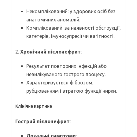
Некомплікований: у здорових осіб без
анатомічних аномалій.
Комплікований: за наявності обструкції,
катетерів, імуносупресії чи вагітності.
2.
Хронічний пієлонефрит
:
Результат повторних інфекцій або
невилікуваного гострого процесу.
Характеризується фіброзом,
рубцюванням і втратою функції нирки.
Клінічна картина
Гострий пієлонефрит
:
Локальні симптоми
: