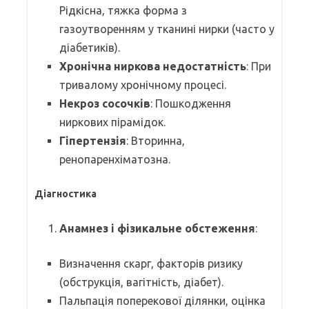
Рідкісна, тяжка форма з
газоутворенням у тканині нирки (часто у
діабетиків).
Хронічна ниркова недостатність
: При
тривалому хронічному процесі.
Некроз сосочків
: Пошкодження
ниркових пірамідок.
Гіпертензія
: Вторинна,
ренопаренхіматозна.
Діагностика
Анамнез і фізикальне обстеження
:
Визначення скарг, факторів ризику
(обструкція, вагітність, діабет).
Пальпація поперекової ділянки, оцінка