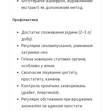
Фітотерапія (канефрон, журавлинний
екстракт) як допоміжний метод.
Профілактика
Достатнє споживання рідини (2–3 л/
добу).
Регулярне сечовипускання, уникнення
затримки сечі.
Гігієна зовнішніх статевих органів,
особливо у жінок.
Своєчасне лікування циститу,
простатиту, каменів.
Контроль хронічних захворювань
(діабет, гіпертензія).
Регулярні обстеження при вроджених
аномаліях чи аденомі простати.