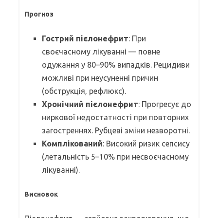
Прогноз
Гострий пієлонефрит
: При
своєчасному лікуванні — повне
одужання у 80–90% випадків. Рецидиви
можливі при неусуненні причин
(обструкція, рефлюкс).
Хронічний пієлонефрит
: Прогресує до
ниркової недостатності при повторних
загостреннях. Рубцеві зміни незворотні.
Комплікований
: Високий ризик сепсису
(летальність 5–10% при несвоєчасному
лікуванні).
Висновок