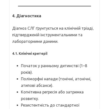
4.
Діагностика
Діагноз СЛГ ґрунтується на клінічній тріаді,
підтвердженій інструментальними та
лабораторними даними.
4.1. Клінічні критерії
Початок у ранньому дитинстві (1–8
років).
Поліморфні напади (тонічні, атонічні,
атипові абсанси).
Когнітивна регресія або затримка
розвитку.
Резистентність до стандартної