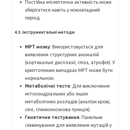
Постійна епілептична активність може
зберігатися навіть у міжнападний
період.
4.3. Інструментальні методи
МРТ мозку
: Використовується для
виявлення структурних аномалій
(кортикальні дисплазії, гліоз, атрофія). У
криптогенних випадках МРТ може бути
нормальною.
Метаболічні тести
: Для виключення
мітохондріальних або інших
метаболічних розладів (аналізи крові,
сечі, спинномозкова пункція).
Генетичне тестування
: Панельне
секвенування для виявлення мутацій у