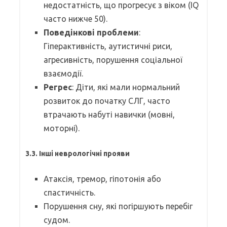
недостатність, що прогресує з віком (IQ
часто нижче 50).
Поведінкові проблеми
:
Гіперактивність, аутистичні риси,
агресивність, порушення соціальної
взаємодії.
Регрес
: Діти, які мали нормальний
розвиток до початку СЛГ, часто
втрачають набуті навички (мовні,
моторні).
3.3. Інші неврологічні прояви
Атаксія, тремор, гіпотонія або
спастичність.
Порушення сну, які погіршують перебіг
судом.