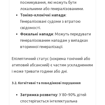
посмикування, які можуть бути
локальними або генералізованими.
Тоніко-клонічні напади
:
Генералізовані судоми з втратою
свідомості.
Фокальні напади
: Можуть передувати
генералізованим нападам у випадках
вторинної генералізації.
Епілептичний статус (зокрема тонічний або
атиповий абсансний) є частим ускладненням
і може тривати години або дні.
3.2. Когнітивні та поведінкові порушення
Затримка розвитку
: У 80–90% дітей
спостерігається інтелектуальна