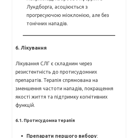
Лундборга, асоціюється з
прогресуючою міоклонією, але без
тонічних нападів.
6.
Лікування
Лікування СЛГ є складним через
резистентність до протисудомних
препаратів. Терапія спрямована на
зменшення частоти нападів, покращення
якості життя та підтримку когнітивних
функцій.
6.1. Протисудомна терапія
Препарати першого вибору
: