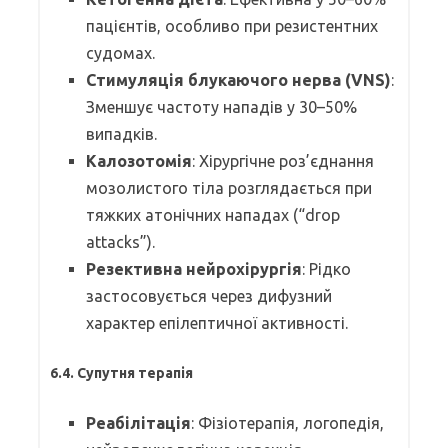
пацієнтів, особливо при резистентних
судомах.
Стимуляція блукаючого нерва (VNS)
:
Зменшує частоту нападів у 30–50%
випадків.
Калозотомія
: Хірургічне роз’єднання
мозолистого тіла розглядається при
тяжких атонічних нападах (“drop
attacks”).
Резективна нейрохірургія
: Рідко
застосовується через дифузний
характер епілептичної активності.
6.4. Супутня терапія
Реабілітація
: Фізіотерапія, логопедія,