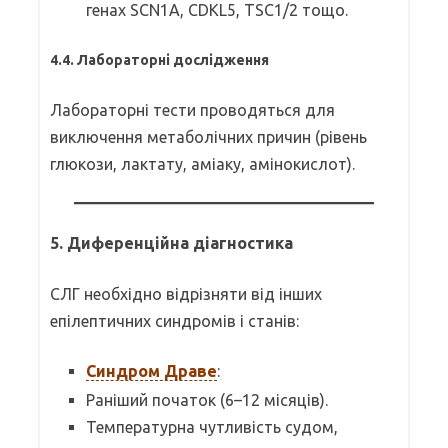
генах SCN1A, CDKL5, TSC1/2 тощо.
4.4. Лабораторні дослідження
Лабораторні тести проводяться для
виключення метаболічних причин (рівень
глюкози, лактату, аміаку, амінокислот).
5.
Диференційна діагностика
СЛГ необхідно відрізняти від інших
епілептичних синдромів і станів:
Синдром Драве
:
Раніший початок (6–12 місяців).
Температурна чутливість судом,