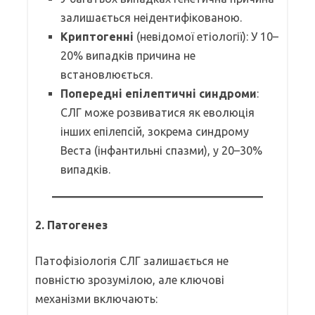
залишається неідентифікованою.
Криптогенні
(невідомої етіології): У 10–
20% випадків причина не
встановлюється.
Попередні епілептичні синдроми
:
СЛГ може розвиватися як еволюція
інших епілепсій, зокрема синдрому
Веста (інфантильні спазми), у 20–30%
випадків.
2.
Патогенез
Патофізіологія СЛГ залишається не
повністю зрозумілою, але ключові
механізми включають: