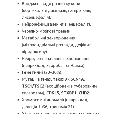
Вроджені вади розвитку кори
(кортикальні дисплазії, гетеротопії,
лисенцефалія).
Нейроінфекції (менінгіт, енцефаліт).
Черепно-мозкові травми.
Метаболічні захворювання
(мітохондріальні розлади, дефіцит
піридоксину).
Нейродегенеративні захворювання
(наприклад, хвороба Тея-Сакса).
Генетичні
(20–30%):
Мутації в генах, таких як
SCN1A
,
TSC1/TSC2
(асоційовані з туберозним
склерозом),
CDKL5
,
STXBP1
,
CHD2
.
Хромосомні аномалії (наприклад,
делеція 1p36, трисомія 21).
У багатьох випадках генетична причина