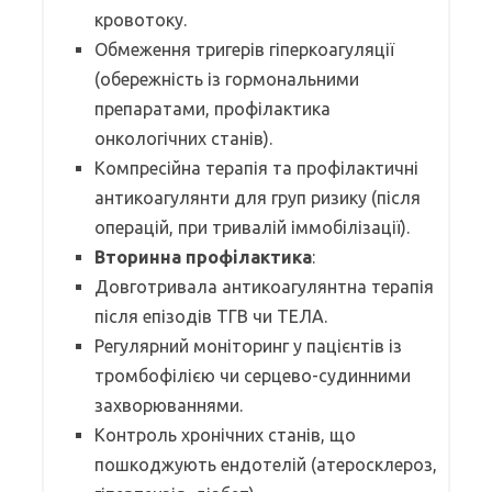
кровотоку.
Обмеження тригерів гіперкоагуляції
(обережність із гормональними
препаратами, профілактика
онкологічних станів).
Компресійна терапія та профілактичні
антикоагулянти для груп ризику (після
операцій, при тривалій іммобілізації).
Вторинна профілактика
:
Довготривала антикоагулянтна терапія
після епізодів ТГВ чи ТЕЛА.
Регулярний моніторинг у пацієнтів із
тромбофілією чи серцево-судинними
захворюваннями.
Контроль хронічних станів, що
пошкоджують ендотелій (атеросклероз,