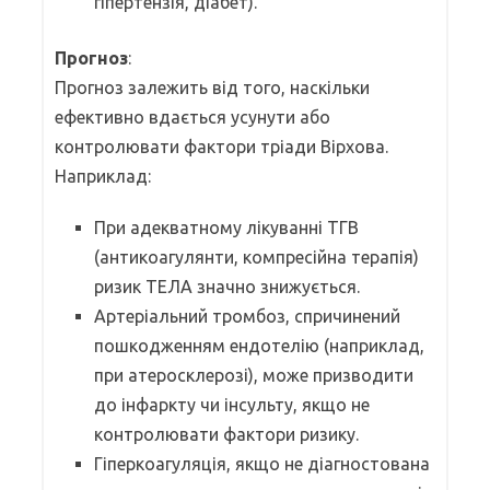
гіпертензія, діабет).
Прогноз
:
Прогноз залежить від того, наскільки
ефективно вдається усунути або
контролювати фактори тріади Вірхова.
Наприклад:
При адекватному лікуванні ТГВ
(антикоагулянти, компресійна терапія)
ризик ТЕЛА значно знижується.
Артеріальний тромбоз, спричинений
пошкодженням ендотелію (наприклад,
при атеросклерозі), може призводити
до інфаркту чи інсульту, якщо не
контролювати фактори ризику.
Гіперкоагуляція, якщо не діагностована