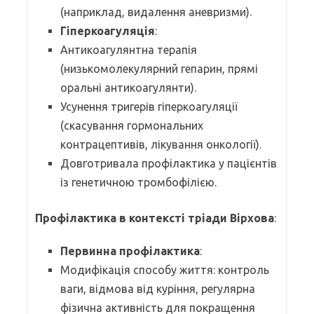
(наприклад, видалення аневризми).
Гіперкоагуляція
:
Антикоагулянтна терапія
(низькомолекулярний гепарин, прямі
оральні антикоагулянти).
Усунення тригерів гіперкоагуляції
(скасування гормональних
контрацептивів, лікування онкології).
Довготривала профілактика у пацієнтів
із генетичною тромбофілією.
Профілактика в контексті тріади Вірхова
:
Первинна профілактика
:
Модифікація способу життя: контроль
ваги, відмова від куріння, регулярна
фізична активність для покращення