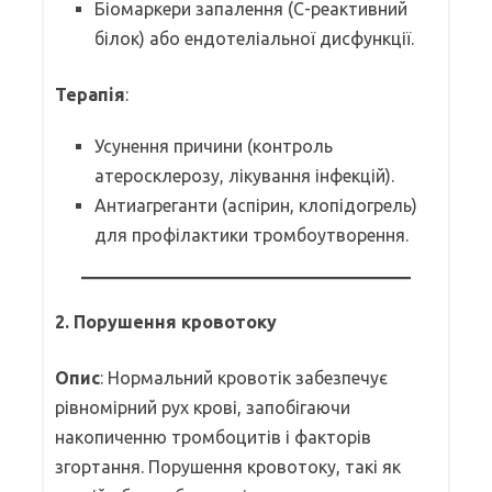
Біомаркери запалення (С-реактивний
білок) або ендотеліальної дисфункції.
Терапія
:
Усунення причини (контроль
атеросклерозу, лікування інфекцій).
Антиагреганти (аспірин, клопідогрель)
для профілактики тромбоутворення.
2. Порушення кровотоку
Опис
: Нормальний кровотік забезпечує
рівномірний рух крові, запобігаючи
накопиченню тромбоцитів і факторів
згортання. Порушення кровотоку, такі як