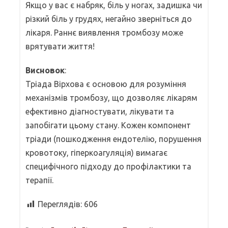
Якщо у вас є набряк, біль у ногах, задишка чи
різкий біль у грудях, негайно зверніться до
лікаря. Раннє виявлення тромбозу може
врятувати життя!
Висновок
:
Тріада Вірхова є основою для розуміння
механізмів тромбозу, що дозволяє лікарям
ефективно діагностувати, лікувати та
запобігати цьому стану. Кожен компонент
тріади (пошкодження ендотелію, порушення
кровотоку, гіперкоагуляція) вимагає
специфічного підходу до профілактики та
терапії.
Переглядів:
606