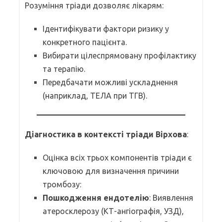
Розуміння тріади дозволяє лікарям:
Ідентифікувати фактори ризику у
конкретного пацієнта.
Вибирати цілеспрямовану профілактику
та терапію.
Передбачати можливі ускладнення
(наприклад, ТЕЛА при ТГВ).
Діагностика в контексті тріади Вірхова
:
Оцінка всіх трьох компонентів тріади є
ключовою для визначення причини
тромбозу:
Пошкодження ендотелію
: Виявлення
атеросклерозу (КТ-ангіографія, УЗД),