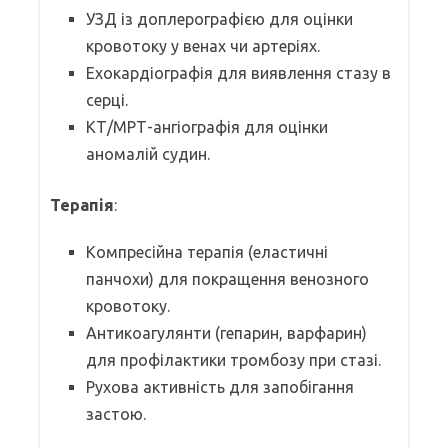
УЗД із доплерографією для оцінки
кровотоку у венах чи артеріях.
Ехокардіографія для виявлення стазу в
серці.
КТ/МРТ-ангіографія для оцінки
аномалій судин.
Терапія
:
Компресійна терапія (еластичні
панчохи) для покращення венозного
кровотоку.
Антикоагулянти (гепарин, варфарин)
для профілактики тромбозу при стазі.
Рухова активність для запобігання
застою.