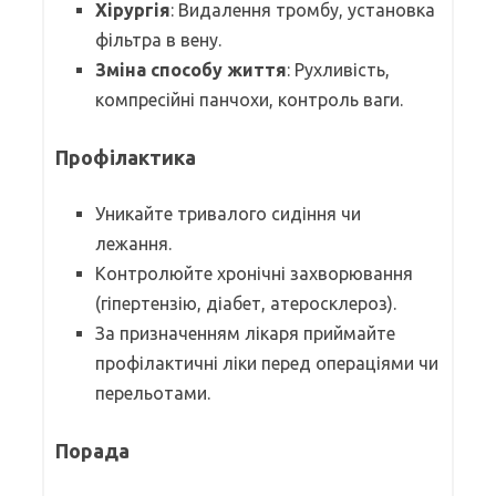
Хірургія
: Видалення тромбу, установка
фільтра в вену.
Зміна способу життя
: Рухливість,
компресійні панчохи, контроль ваги.
Профілактика
Уникайте тривалого сидіння чи
лежання.
Контролюйте хронічні захворювання
(гіпертензію, діабет, атеросклероз).
За призначенням лікаря приймайте
профілактичні ліки перед операціями чи
перельотами.
Порада