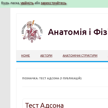
Будь ласка,
увійдіть
або
зареєструйтесь
.
Перейти
до
вмісту
HOME
АВТОРИ
АНАТОМІЧНІ СТРУКТУРИ
ПОЗНАЧКА: ТЕСТ АДСОНА (1 ПУБЛІКАЦІЙ)
Тест Адсона