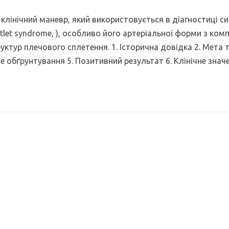
й клінічний маневр, який використовується в діагностиці 
utlet syndrome, ), особливо його артеріальної форми з ком
уктур плечового сплетення. 1. Історична довідка 2. Мета т
 обґрунтування 5. Позитивний результат 6. Клінічне значе