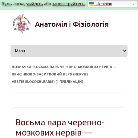
Будь ласка,
увійдіть
або
зареєструйтесь
.
Ukrainian
Перейти
до
вмісту
ПОЗНАЧКА: ВОСЬМА ПАРА ЧЕРЕПНО-МОЗКОВИХ НЕРВІВ —
ПРИСІНКОВО-ЗАВИТКОВИЙ НЕРВ (NERVUS
VESTIBULOCOCHLEARIS) (1 ПУБЛІКАЦІЙ)
Восьма пара черепно-
мозкових нервів —