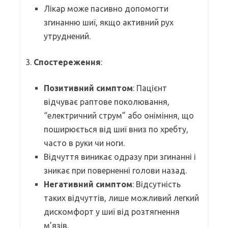
Лікар може пасивно допомогти
згинанню шиї, якщо активний рух
утруднений.
3.
Спостереження
:
Позитивний симптом
: Пацієнт
відчуває раптове поколювання,
“електричний струм” або оніміння, що
поширюється від шиї вниз по хребту,
часто в руки чи ноги.
Відчуття виникає одразу при згинанні і
зникає при поверненні голови назад.
Негативний симптом
: Відсутність
таких відчуттів, лише можливий легкий
дискомфорт у шиї від розтягнення
м’язів.