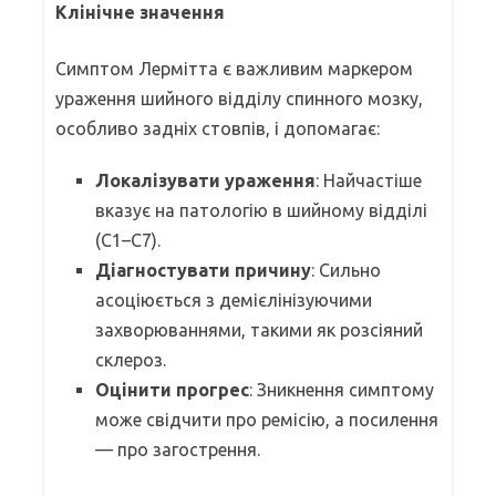
Клінічне значення
Симптом Лермітта є важливим маркером
ураження шийного відділу спинного мозку,
особливо задніх стовпів, і допомагає:
Локалізувати ураження
: Найчастіше
вказує на патологію в шийному відділі
(C1–C7).
Діагностувати причину
: Сильно
асоціюється з демієлінізуючими
захворюваннями, такими як розсіяний
склероз.
Оцінити прогрес
: Зникнення симптому
може свідчити про ремісію, а посилення
— про загострення.