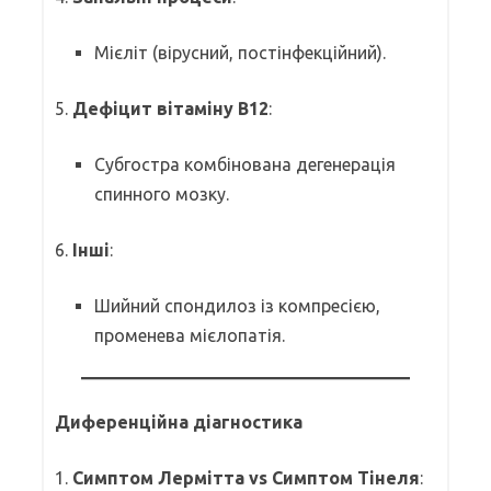
Мієліт (вірусний, постінфекційний).
5.
Дефіцит вітаміну B12
:
Субгостра комбінована дегенерація
спинного мозку.
6.
Інші
:
Шийний спондилоз із компресією,
променева мієлопатія.
Диференційна діагностика
1.
Симптом Лермітта vs Симптом Тінеля
: