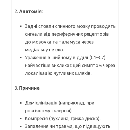
2.
Анатомія
:
Задні стовпи спинного мозку проводять
сигнали від периферичних рецепторів
до мозочка та таламуса через
медіальну петлю.
Ураження в шийному відділі (C1–C7)
найчастіше викликає цей симптом через
локалізацію чутливих шляхів.
3.
Причина
:
Демієлінізація (наприклад, при
розсіяному склерозі).
Компресія (пухлина, грижа диска).
Запалення чи травма, що підвищують