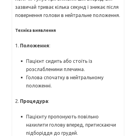
зазвичай триває кілька секунд і зникає після
повернення голови в нейтральне положення.
Техніка виявлення
1.
Положення
:
Пацієнт сидить або стоїть із
розслабленими плечима.
Голова спочатку в нейтральному
положенні.
2.
Процедура
:
Пацієнту пропонують повільно
нахилити голову вперед, притискаючи
підборіддя до грудей.