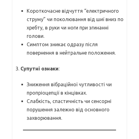
Короткочасне відчуття “електричного
струму” чи поколювання від шиї вниз по
хребту, в руки чи ноги при згинанні
голови.
Симптом зникає одразу після
повернення в нейтральне положення.
3.
Супутні ознаки
:
Зниження вібраційної чутливості чи
пропріоцепції в кінцівках.
Слабкість, спастичність чи сенсорні
порушення залежно від основного
захворювання.