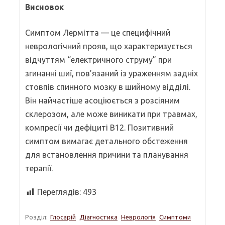
Висновок
Симптом Лермітта — це специфічний
неврологічний прояв, що характеризується
відчуттям “електричного струму” при
згинанні шиї, пов’язаний із ураженням задніх
стовпів спинного мозку в шийному відділі.
Він найчастіше асоціюється з розсіяним
склерозом, але може виникати при травмах,
компресії чи дефіциті B12. Позитивний
симптом вимагає детального обстеження
для встановлення причини та планування
терапії.
Переглядів:
493
Розділ:
Глосарій
Діагностика
Неврологія
Симптоми