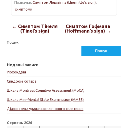
Позначки:
Симптом Лермітта (Lhermitte’s sign)
,
симптоми
← Симптом Тінеля
Симптом Гофмана
(Tinel’s sign)
(Hoffmann’s sign) →
Пошук
Пошук
Недавні записи
Іпохондрія
Синдром Котара
Шкала Montreal Cognitive Assessment (MoCA)
Шкала Mini-Mental State Examination (MMSE)
Діагностика ураження плечового сплетення
Серпень 2026