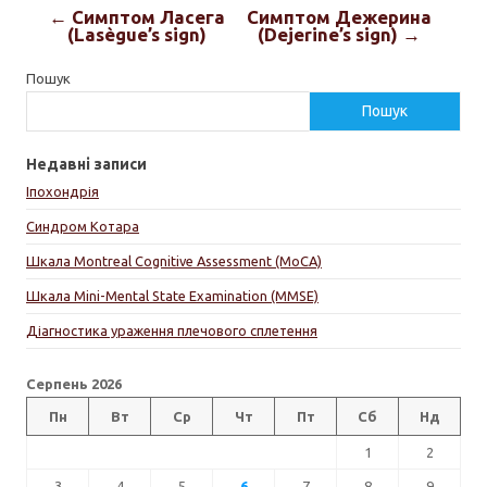
← Симптом Ласега
Симптом Дежерина
(Lasègue’s sign)
(Dejerine’s sign) →
Пошук
Пошук
Недавні записи
Іпохондрія
Синдром Котара
Шкала Montreal Cognitive Assessment (MoCA)
Шкала Mini-Mental State Examination (MMSE)
Діагностика ураження плечового сплетення
Серпень 2026
Пн
Вт
Ср
Чт
Пт
Сб
Нд
1
2
3
4
5
6
7
8
9