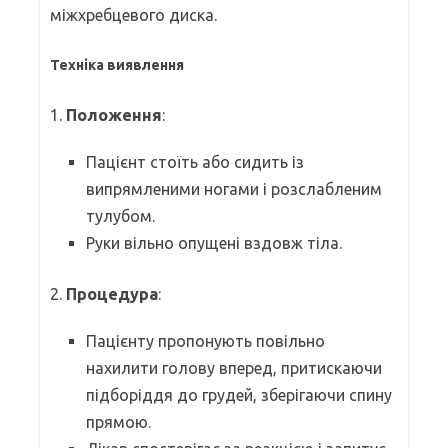
міжхребцевого диска.
Техніка виявлення
1.
Положення
:
Пацієнт стоїть або сидить із
випрямленими ногами і розслабленим
тулубом.
Руки вільно опущені вздовж тіла.
2.
Процедура
:
Пацієнту пропонують повільно
нахилити голову вперед, притискаючи
підборіддя до грудей, зберігаючи спину
прямою.