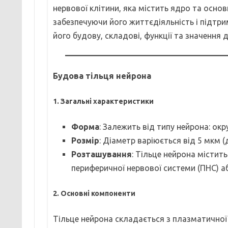
нервової клітини, яка містить ядро та осно
забезпечуючи його життєдіяльність і підтри
його будову, складові, функції та значення 
Будова тільця нейрона
1. Загальні характеристики
Форма
: Залежить від типу нейрона: окр
Розмір
: Діаметр варіюється від 5 мкм 
Розташування
: Тільце нейрона містить
периферичної нервової системи (ПНС) аб
2. Основні компоненти
Тільце нейрона складається з плазматичної 