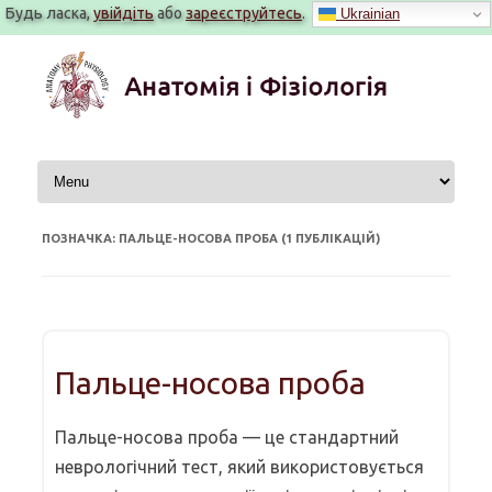
Будь ласка,
увійдіть
або
зареєструйтесь
.
Ukrainian
Перейти
до
вмісту
ПОЗНАЧКА: ПАЛЬЦЕ-НОСОВА ПРОБА (1 ПУБЛІКАЦІЙ)
Пальце-носова проба
Пальце-носова проба — це стандартний
неврологічний тест, який використовується