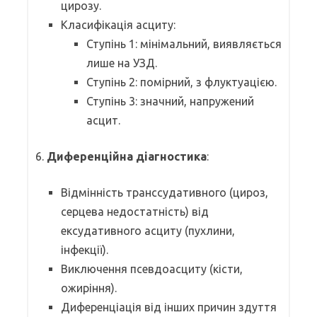
цирозу.
Класифікація асциту:
Ступінь 1: мінімальний, виявляється
лише на УЗД.
Ступінь 2: помірний, з флуктуацією.
Ступінь 3: значний, напружений
асцит.
6.
Диференційна діагностика
:
Відмінність транссудативного (цироз,
серцева недостатність) від
ексудативного асциту (пухлини,
інфекції).
Виключення псевдоасциту (кісти,
ожиріння).
Диференціація від інших причин здуття