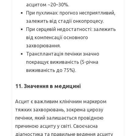
асцитом ~20–30%.
При пухлинах: прогноз несприятливий,
залежить від стадії онкопроцесу.
При серцевій недостатності: залежить
від компенсації основного
захворювання.
Трансплантація печінки значно
покращує виживаність (5-річна
виживаність до 75%).
11. Значення в медицині
Асцит є важливим клінічним маркером
тяжких захворювань, зокрема цирозу
печінки, який залишається провідною
причиною асциту у світі. Своєчасна
діагностика та правильне ведення асциту