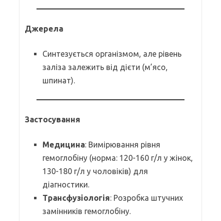
Джерела
Синтезується організмом, але рівень
заліза залежить від дієти (м’ясо,
шпинат).
Застосування
Медицина
: Вимірювання рівня
гемоглобіну (норма: 120-160 г/л у жінок,
130-180 г/л у чоловіків) для
діагностики.
Трансфузіологія
: Розробка штучних
замінників гемоглобіну.