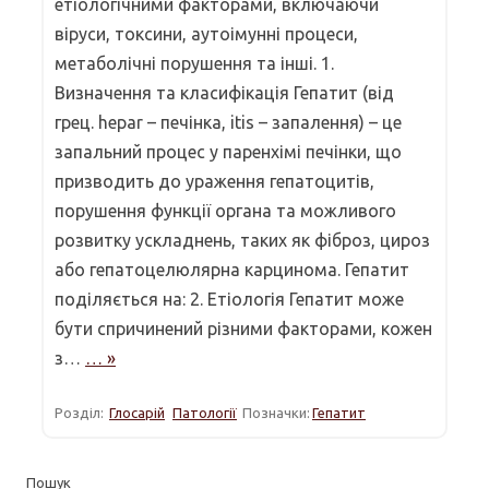
етіологічними факторами, включаючи
віруси, токсини, аутоімунні процеси,
метаболічні порушення та інші. 1.
Визначення та класифікація Гепатит (від
грец. hepar – печінка, itis – запалення) – це
запальний процес у паренхімі печінки, що
призводить до ураження гепатоцитів,
порушення функції органа та можливого
розвитку ускладнень, таких як фіброз, цироз
або гепатоцелюлярна карцинома. Гепатит
поділяється на: 2. Етіологія Гепатит може
бути спричинений різними факторами, кожен
з…
… »
Розділ:
Глосарій
Патології
Позначки:
Гепатит
Пошук