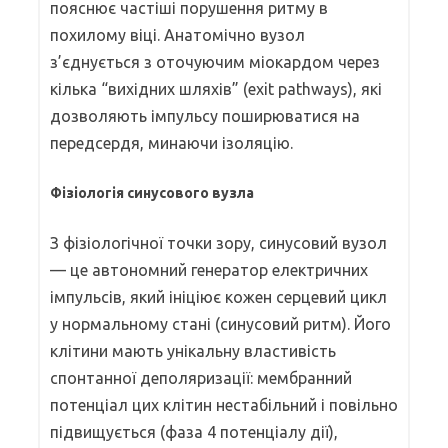
пояснює частіші порушення ритму в
похилому віці. Анатомічно вузол
з’єднується з оточуючим міокардом через
кілька “вихідних шляхів” (exit pathways), які
дозволяють імпульсу поширюватися на
передсердя, минаючи ізоляцію.
Фізіологія синусового вузла
З фізіологічної точки зору, синусовий вузол
— це автономний генератор електричних
імпульсів, який ініціює кожен серцевий цикл
у нормальному стані (синусовий ритм). Його
клітини мають унікальну властивість
спонтанної деполяризації: мембранний
потенціал цих клітин нестабільний і повільно
підвищується (фаза 4 потенціалу дії),