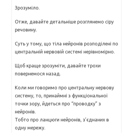
Зрозуміло.
Отже, давайте детальніше розглянемо сіру
речовину.
Суть у тому, що тіла нейронів розподілені по
центральній нервовій системі нерівномірно.
Щоб краще зрозуміти, давайте трохи
повернемося назад.
Коли ми говоримо про центральну нервову
систему, то, принаймні з функціональної
точки зору, йдеться про “проводку” з
нейронів.
Тобто про ланцюги нейронів, з’єднаних в
одну мережу.