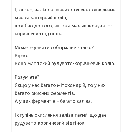
І, звісно, залізо в певних ступенях окислення
має характерний колір,
подібно до того, як іржа має червонувато-
коричневий відтінок.
Можете уявити собі іржаве залізо?
Вірно.
Воно має такий рудувато-коричневий колір.
Розумієте?
Якщо у нас багато мітохондрій, то у них
багато окисних ферментів.
А у цих ферментів – багато заліза.
І ступінь окислення заліза такий, що дає
рудувато-коричневий відтінок.