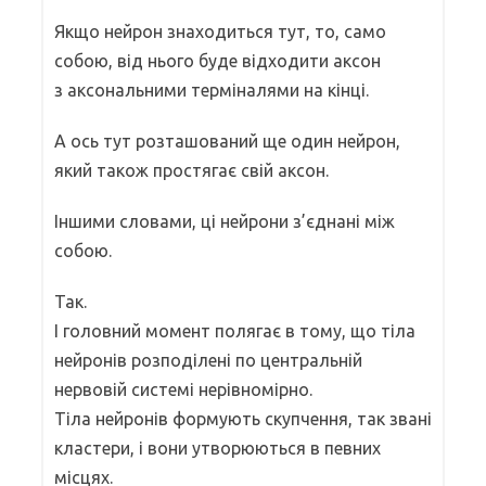
Якщо нейрон знаходиться тут, то, само
собою, від нього буде відходити аксон
з аксональними терміналями на кінці.
А ось тут розташований ще один нейрон,
який також простягає свій аксон.
Іншими словами, ці нейрони з’єднані між
собою.
Так.
І головний момент полягає в тому, що тіла
нейронів розподілені по центральній
нервовій системі нерівномірно.
Тіла нейронів формують скупчення, так звані
кластери, і вони утворюються в певних
місцях.