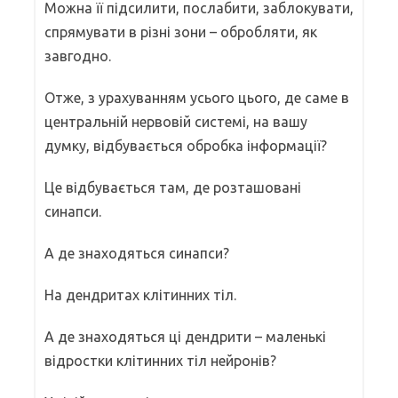
Можна її підсилити, послабити, заблокувати,
спрямувати в різні зони – обробляти, як
завгодно.
Отже, з урахуванням усього цього, де саме в
центральній нервовій системі, на вашу
думку, відбувається обробка інформації?
Це відбувається там, де розташовані
синапси.
А де знаходяться синапси?
На дендритах клітинних тіл.
А де знаходяться ці дендрити – маленькі
відростки клітинних тіл нейронів?