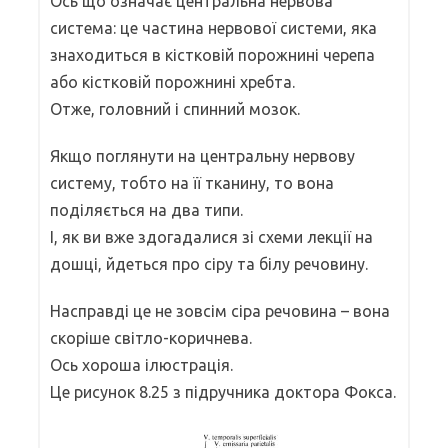
Ось що означає центральна нервова
система: це частина нервової системи, яка
знаходиться в кістковій порожнині черепа
або кістковій порожнині хребта.
Отже, головний і спинний мозок.
Якщо поглянути на центральну нервову
систему, тобто на її тканину, то вона
поділяється на два типи.
І, як ви вже здогадалися зі схеми лекції на
дошці, йдеться про сіру та білу речовину.
Насправді це не зовсім сіра речовина – вона
скоріше світло-коричнева.
Ось хороша ілюстрація.
Це рисунок 8.25 з підручника доктора Фокса.