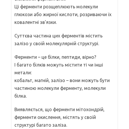
Ці ферменти розщеплюють молекули
глюкози або жирної кислоти, розриваючи їх
ковалентні зв’язки.
Суттєва частина цих ферментів містить
залізо у своїй молекулярній структурі.
Ферменти – це білки, пептиди, вірно?
І багато білків можуть містити ті чи інші
метали:
кобальт, магній, залізо – вони можуть бути
частиною молекули ферменту, молекули
білка.
Виявляється, що ферменти мітохондрій,
ферменти окислення, містять у своїй
структурі багато заліза.