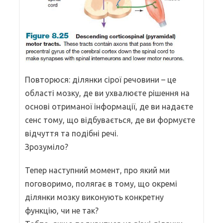
Повторюся: ділянки сірої речовини – це
області мозку, де ви ухвалюєте рішення на
основі отриманої інформації, де ви надаєте
сенс тому, що відбувається, де ви формуєте
відчуття та подібні речі.
Зрозуміло?
Тепер наступний момент, про який ми
поговоримо, полягає в тому, що окремі
ділянки мозку виконують конкретну
функцію, чи не так?