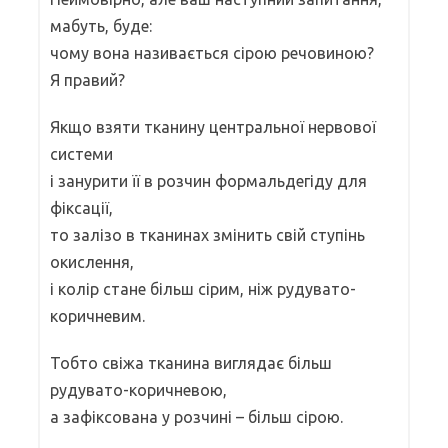
мабуть, буде:
чому вона називається сірою речовиною?
Я правий?
Якщо взяти тканину центральної нервової
системи
і занурити її в розчин формальдегіду для
фіксації,
то залізо в тканинах змінить свій ступінь
окислення,
і колір стане більш сірим, ніж рудувато-
коричневим.
Тобто свіжа тканина виглядає більш
рудувато-коричневою,
а зафіксована у розчині – більш сірою.