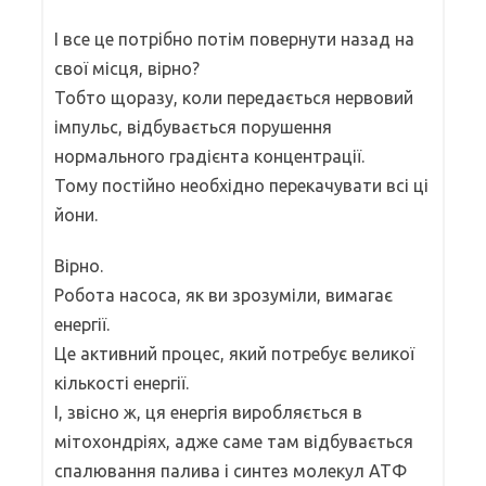
І все це потрібно потім повернути назад на
свої місця, вірно?
Тобто щоразу, коли передається нервовий
імпульс, відбувається порушення
нормального градієнта концентрації.
Тому постійно необхідно перекачувати всі ці
йони.
Вірно.
Робота насоса, як ви зрозуміли, вимагає
енергії.
Це активний процес, який потребує великої
кількості енергії.
І, звісно ж, ця енергія виробляється в
мітохондріях, адже саме там відбувається
спалювання палива і синтез молекул АТФ