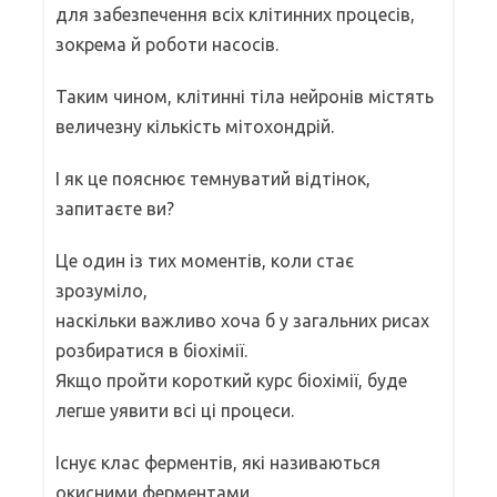
для забезпечення всіх клітинних процесів,
зокрема й роботи насосів.
Таким чином, клітинні тіла нейронів містять
величезну кількість мітохондрій.
І як це пояснює темнуватий відтінок,
запитаєте ви?
Це один із тих моментів, коли стає
зрозуміло,
наскільки важливо хоча б у загальних рисах
розбиратися в біохімії.
Якщо пройти короткий курс біохімії, буде
легше уявити всі ці процеси.
Існує клас ферментів, які називаються
окисними ферментами.