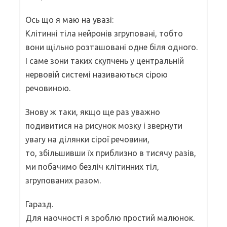
Ось що я маю на увазі:
Клітинні тіла нейронів згруповані, тобто
вони щільно розташовані одне біля одного.
І саме зони таких скупчень у центральній
нервовій системі називаються сірою
речовиною.
Знову ж таки, якщо ще раз уважно
подивитися на рисунок мозку і звернути
увагу на ділянки сірої речовини,
то, збільшивши їх приблизно в тисячу разів,
ми побачимо безліч клітинних тіл,
згрупованих разом.
Гаразд.
Для наочності я зроблю простий малюнок.