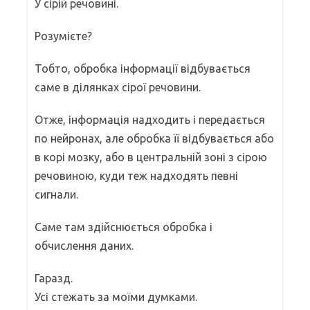
У сірій речовині.
Розумієте?
Тобто, обробка інформації відбувається
саме в ділянках сірої речовини.
Отже, інформація надходить і передається
по нейронах, але обробка її відбувається або
в корі мозку, або в центральній зоні з сірою
речовиною, куди теж надходять певні
сигнали.
Саме там здійснюється обробка і
обчислення даних.
Гаразд.
Усі стежать за моїми думками.