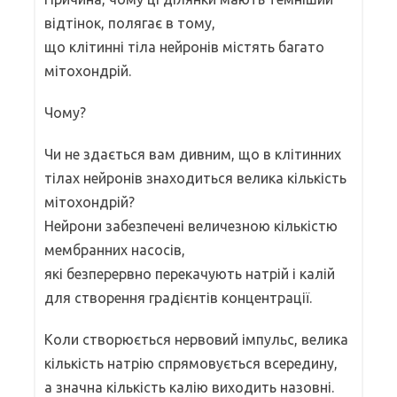
відтінок, полягає в тому,
що клітинні тіла нейронів містять багато
мітохондрій.
Чому?
Чи не здається вам дивним, що в клітинних
тілах нейронів знаходиться велика кількість
мітохондрій?
Нейрони забезпечені величезною кількістю
мембранних насосів,
які безперервно перекачують натрій і калій
для створення градієнтів концентрації.
Коли створюється нервовий імпульс, велика
кількість натрію спрямовується всередину,
а значна кількість калію виходить назовні.