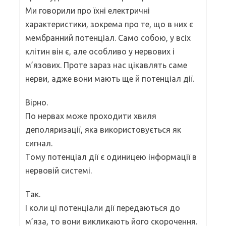
Ми говорили про їхні електричні
характеристики, зокрема про те, що в них є
мембранний потенціал. Само собою, у всіх
клітин він є, але особливо у нервових і
м’язових. Проте зараз нас цікавлять саме
нерви, адже вони мають ще й потенціал дії.
Вірно.
По нервах може проходити хвиля
деполяризації, яка використовується як
сигнал.
Тому потенціал дії є одиницею інформації в
нервовій системі.
Так.
І коли ці потенціали дії передаються до
м’яза, то вони викликають його скорочення.