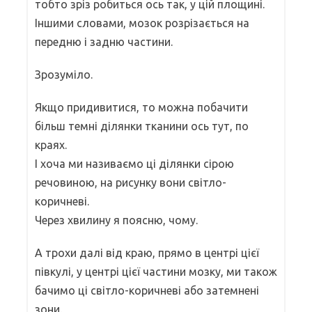
тобто зріз робиться ось так, у цій площині.
Іншими словами, мозок розрізається на
передню і задню частини.
Зрозуміло.
Якщо придивитися, то можна побачити
більш темні ділянки тканини ось тут, по
краях.
І хоча ми називаємо ці ділянки сірою
речовиною, на рисунку вони світло-
коричневі.
Через хвилину я поясню, чому.
А трохи далі від краю, прямо в центрі цієї
півкулі, у центрі цієї частини мозку, ми також
бачимо ці світло-коричневі або затемнені
зони.