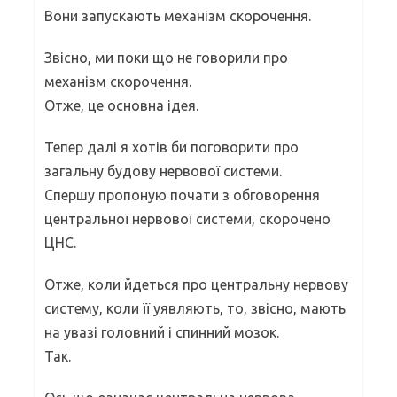
Вони запускають механізм скорочення.
Звісно, ми поки що не говорили про
механізм скорочення.
Отже, це основна ідея.
Тепер далі я хотів би поговорити про
загальну будову нервової системи.
Спершу пропоную почати з обговорення
центральної нервової системи, скорочено
ЦНС.
Отже, коли йдеться про центральну нервову
систему, коли її уявляють, то, звісно, мають
на увазі головний і спинний мозок.
Так.