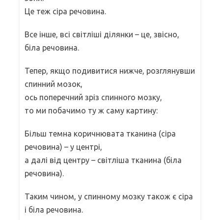
Це теж сіра речовина.
Все інше, всі світліші ділянки – це, звісно,
біла речовина.
Тепер, якщо подивитися нижче, розглянувши
спинний мозок,
ось поперечний зріз спинного мозку,
то ми побачимо ту ж саму картину:
Більш темна коричнювата тканина (сіра
речовина) – у центрі,
а далі від центру – світліша тканина (біла
речовина).
Таким чином, у спинному мозку також є сіра
і біла речовина.