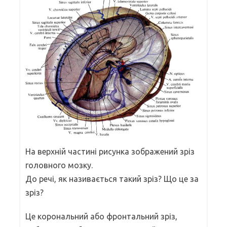
На верхній частині рисунка зображений зріз
головного мозку.
До речі, як називається такий зріз? Що це за
зріз?
Це корональний або фронтальний зріз,