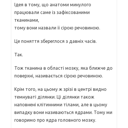
Ідея в тому, що анатоми минулого
працювали саме із зафіксованими
тканинами,
тому вони назвали її сірою речовиною.
Це поняття збереглося з давніх часів.
Так.
Тож тканина в області мозку, яка ближче до
поверхні, називається сірою речовиною.
Крім того, на цьому ж зрізі в центрі видно
темнуваті ділянки. Ці ділянки також
наповнені клітинними тілами, але в цьому
випадку вони називаються ядрами. Тому ми
говоримо про ядра головного мозку.