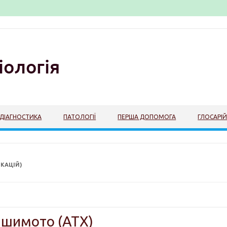
ДІАГНОСТИКА
ПАТОЛОГІЇ
ПЕРША ДОПОМОГА
ГЛОСАРІ
КАЦІЙ)
ашимото (АТХ)